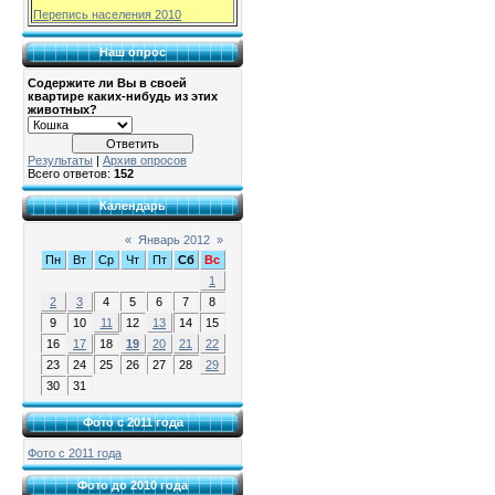
Перепись населения 2010
Наш опрос
Содержите ли Вы в своей
квартире каких-нибудь из этих
животных?
Результаты
|
Архив опросов
Всего ответов:
152
Календарь
«
Январь 2012
»
Пн
Вт
Ср
Чт
Пт
Сб
Вс
1
2
3
4
5
6
7
8
9
10
11
12
13
14
15
16
17
18
19
20
21
22
23
24
25
26
27
28
29
30
31
Фото с 2011 года
Фото с 2011 года
Фото до 2010 года