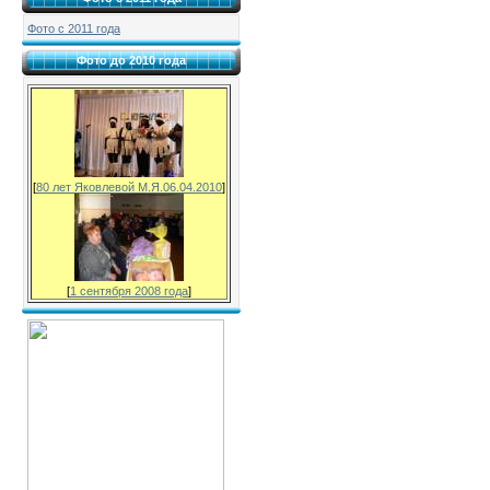
Фото с 2011 года
Фото до 2010 года
[
80 лет Яковлевой М.Я.06.04.2010
]
[
1 сентября 2008 года
]