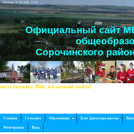
Пятница, 07.08.2026, 12:50
Официальный сайт МБ
общеобразо
Сорочинского район
твовать Вас, на нашем сайте!
Главная
Сельсовет
Образование
Блог директора школы
Вып
Регистрация
Вход