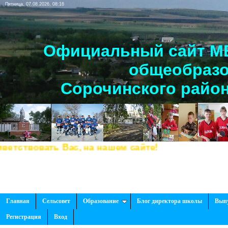
Пятница, 07.08.2026, 08:16
Официальный сайт МБ
общеобразо
Сорочинского район
ствовать Вас, на нашем сайте!
Главная
Сельсовет
Образование
Блог директора школы
Вып
Регистрация
Вход