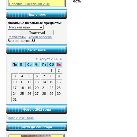
есть.
Перепись населения 2010
Наш опрос
Любимые школьные предметы:
Результаты
|
Архив опросов
Всего ответов:
88
Календарь
«
Август 2026
»
Пн
Вт
Ср
Чт
Пт
Сб
Вс
1
2
3
4
5
6
7
8
9
10
11
12
13
14
15
16
17
18
19
20
21
22
23
24
25
26
27
28
29
30
31
Фото с 2011 года
Фото с 2011 года
Фото до 2010 года