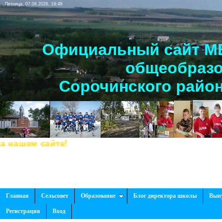
Пятница, 07.08.2026, 19:48
Официальный сайт МБ
общеобразо
Сорочинского район
шем сайте!
Главная
Сельсовет
Образование
Блог директора школы
Вып
Регистрация
Вход