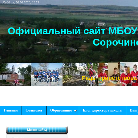
Суббота, 08.08.2026, 15:21
Официальный сайт МБОУ 
Сорочинс
Рады приветствовать Вас,
Главная
Сельсовет
Образование
Блог директора школы
Вып
Меню сайта