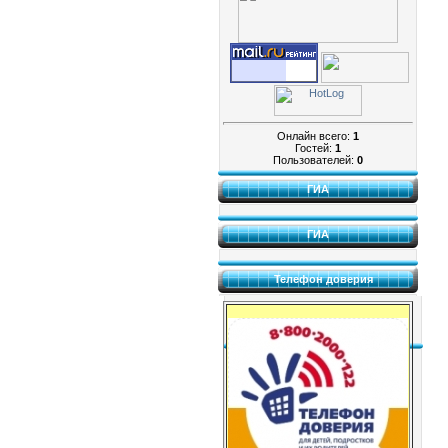
Онлайн всего:
1
Гостей:
1
Пользователей:
0
ГИА
ГИА
Телефон доверия