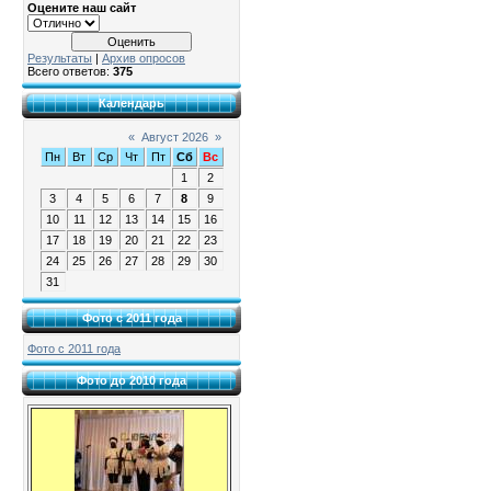
Оцените наш сайт
Результаты
|
Архив опросов
Всего ответов:
375
Календарь
«
Август 2026
»
Пн
Вт
Ср
Чт
Пт
Сб
Вс
1
2
3
4
5
6
7
8
9
10
11
12
13
14
15
16
17
18
19
20
21
22
23
24
25
26
27
28
29
30
31
Фото с 2011 года
Фото с 2011 года
Фото до 2010 года