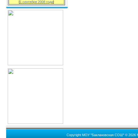
[
1 сентября 2008 года
]
Copyright МОУ "Баклановская СОШ" © 2026 