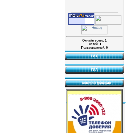
Онлайн всего:
1
Гостей:
1
Пользователей:
0
ГИА
ГИА
Телефон доверия