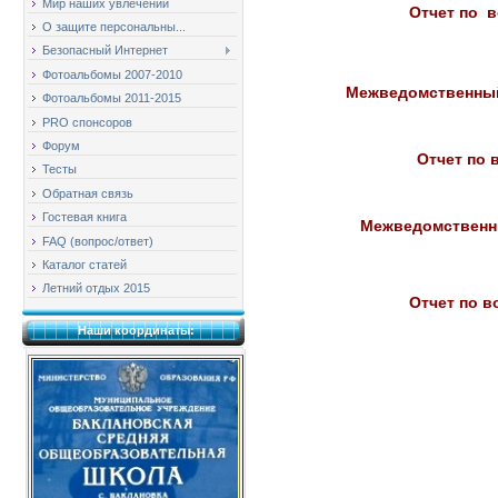
Мир наших увлечений
Отчет по в
О защите персональны...
Безопасный Интернет
Фотоальбомы 2007-2010
Межведомственный 
Фотоальбомы 2011-2015
PRO спонсоров
Форум
Отчет по 
Тесты
Обратная связь
Гостевая книга
Межведомственны
FAQ (вопрос/ответ)
Каталог статей
Летний отдых 2015
Отчет по в
Наши координаты: