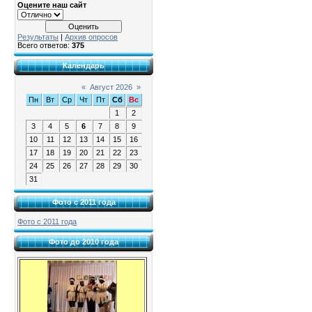
Оцените наш сайт
Результаты
|
Архив опросов
Всего ответов:
375
Календарь
«
Август 2026
»
Пн
Вт
Ср
Чт
Пт
Сб
Вс
1
2
3
4
5
6
7
8
9
10
11
12
13
14
15
16
17
18
19
20
21
22
23
24
25
26
27
28
29
30
31
Фото с 2011 года
Фото с 2011 года
Фото до 2010 года