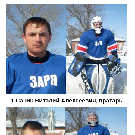
1 Санин Виталий Алексеевич, вратарь