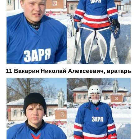
11 Вакарин Николай Алексеевич, вратарь