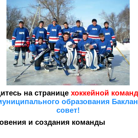
итесь на странице
хоккейной команд
униципального образования Баклан
совет!
овения и создания команды