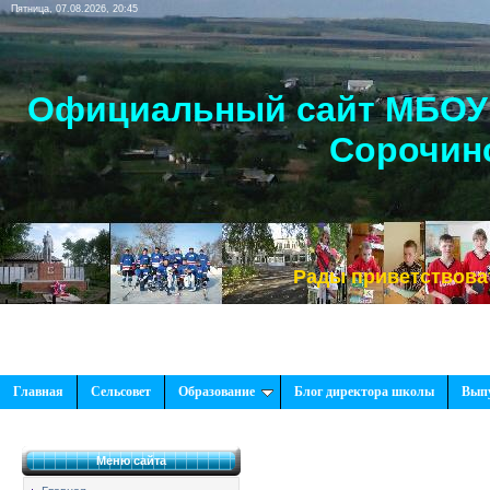
Пятница, 07.08.2026, 20:45
Официальный сайт МБОУ 
Сорочинс
Рады приветствовать Вас, на
Главная
Сельсовет
Образование
Блог директора школы
Вып
Меню сайта