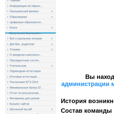
Главная
Информация об образо...
Пронькинский филиал
Образование
Цифровые образовател...
Блоги
Выпускники Баклановс...
Всё о школьном питании
Для Вас, родители!
Ученику
О введении комплексн...
Президентские состяз...
Учительская
Переводная аттестация
Вы наход
Итоговая аттестация ...
администрации м
Расписание ЕГЭ 2014
Минимальные баллы ЕГ...
Отчет по результатам...
Материалы для уроков
История возникн
Каталог сайтов
Состав команды
Школьный музей