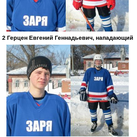
2 Герцен Евгений Геннадьевич, нападающий