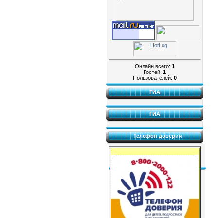
Онлайн всего:
1
Гостей:
1
Пользователей:
0
ГИА
ГИА
Телефон доверия