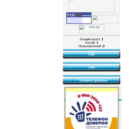
Онлайн всего:
1
Гостей:
1
Пользователей:
0
ГИА
ГИА
Телефон доверия