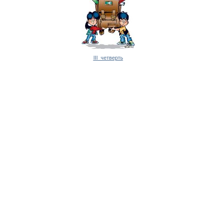
III четверть