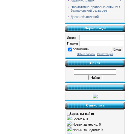
Администрация
Нормативно-правовые акты МО
Баклановский сельсовет
Доска объявлений
Форма входа
Логин:
Пароль:
запомнить
Забыл пароль
|
Регистрация
Поиск
...
Статистика
Зарег. на сайте
»
Всего: 491
Новых за месяц: 0
Новых за неделю: 0