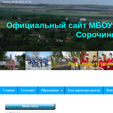
Четверг, 06.08.2026, 07:20
Официальный сайт МБОУ 
Сорочинс
Рады приветствовать Вас,
Главная
Сельсовет
Образование
Блог директора школы
Вып
Меню сайта