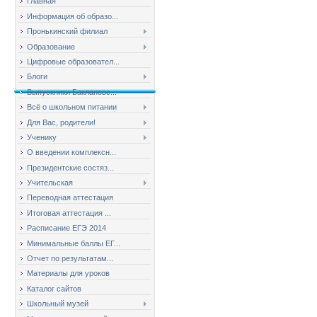
Главная
Информация об образо...
Пронькинский филиал
Образование
Цифровые образовател...
Блоги
Выпускники Баклановс...
Всё о школьном питании
Для Вас, родители!
Ученику
О введении комплексн...
Президентские состяз...
Учительская
Переводная аттестация
Итоговая аттестация ...
Расписание ЕГЭ 2014
Минимальные баллы ЕГ...
Отчет по результатам...
Материалы для уроков
Каталог сайтов
Школьный музей