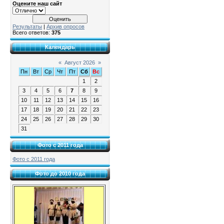
Оцените наш сайт
Результаты
|
Архив опросов
Всего ответов:
375
Календарь
«
Август 2026
»
Пн
Вт
Ср
Чт
Пт
Сб
Вс
1
2
3
4
5
6
7
8
9
10
11
12
13
14
15
16
17
18
19
20
21
22
23
24
25
26
27
28
29
30
31
Фото с 2011 года
Фото с 2011 года
Фото до 2010 года