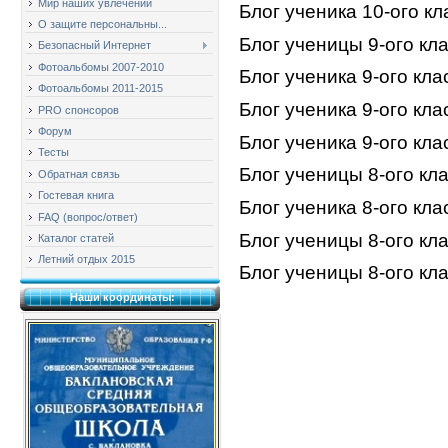
Мир наших увлечений
Блог ученика 10-ого к
О защите персональны...
Блог ученицы 9-ого кл
Безопасный Интернет
Фотоальбомы 2007-2010
Блог ученика 9-ого кл
Фотоальбомы 2011-2015
Блог ученика 9-ого кл
PRO спонсоров
Форум
Блог ученика 9-ого кл
Тесты
Блог ученицы 8-ого кл
Обратная связь
Гостевая книга
Блог ученика 8-ого кл
FAQ (вопрос/ответ)
Блог ученицы 8-ого к
Каталог статей
Летний отдых 2015
Блог ученицы 8-ого к
Наши координаты: