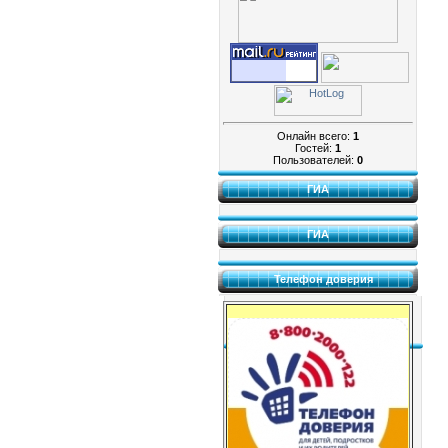
Онлайн всего:
1
Гостей:
1
Пользователей:
0
ГИА
ГИА
Телефон доверия