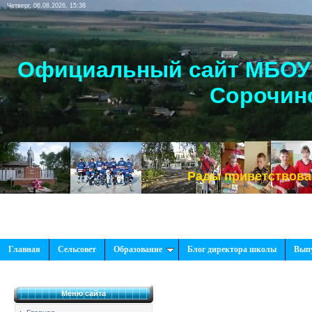
Четверг, 06.08.2026, 15:38
Официальный сайт МБОУ 
Сорочинс
Рады приветствовать Вас,
Главная
Сельсовет
Образование
Блог директора школы
Вып
Меню сайта