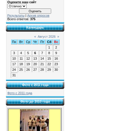
Оцените наш сайт
Результаты
|
Архив опросов
Всего ответов:
375
Календарь
«
Август 2026
»
Пн
Вт
Ср
Чт
Пт
Сб
Вс
1
2
3
4
5
6
7
8
9
10
11
12
13
14
15
16
17
18
19
20
21
22
23
24
25
26
27
28
29
30
31
Фото с 2011 года
Фото с 2011 года
Фото до 2010 года