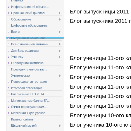
Главная
Информация об образо...
Блог выпускницы 2011 
Пронькинский филиал
Образование
Блог выпускника 2011 
Цифровые образовател...
Блоги
Выпускники Баклановс...
Всё о школьном питании
Для Вас, родители!
Блог ученицы 11-ого 
Ученику
О введении комплексн...
Блог ученицы 11-ого к
Президентские состяз...
Учительская
Блог ученицы 11-ого к
Переводная аттестация
Блог ученицы 11-ого к
Итоговая аттестация ...
Расписание ЕГЭ 2014
Блог ученицы 11-ого 
Минимальные баллы ЕГ...
Блог ученицы 11-ого 
Отчет по результатам...
Материалы для уроков
Блог ученицы 10-ого 
Каталог сайтов
Блог ученика 10-ого к
Школьный музей