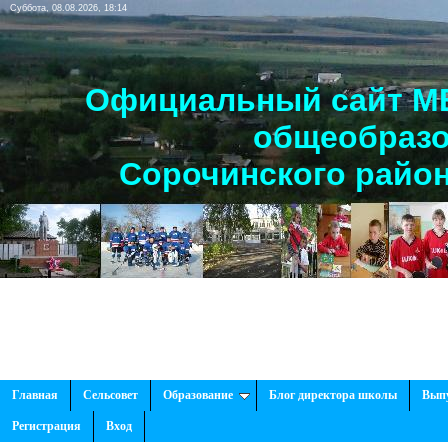
Суббота, 08.08.2026, 18:14
Официальный сайт МБ
общеобразо
Сорочинского район
Главная
Сельсовет
Образование
Блог директора школы
Вып
Регистрация
Вход