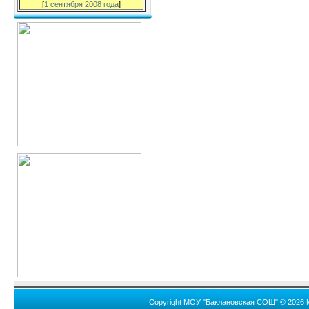
[
1 сентября 2008 года
]
Copyright МОУ "Баклановская СОШ" © 2026 