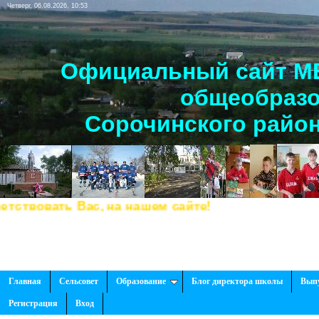
Четверг, 06.08.2026, 10:53
Официальный сайт МБ
общеобразо
Сорочинского район
вовать Вас, на нашем сайте!
Главная
Сельсовет
Образование
Блог директора школы
Вып
Регистрация
Вход