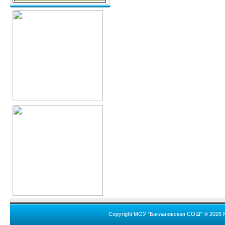
Copyright МОУ "Баклановская СОШ" © 2026 