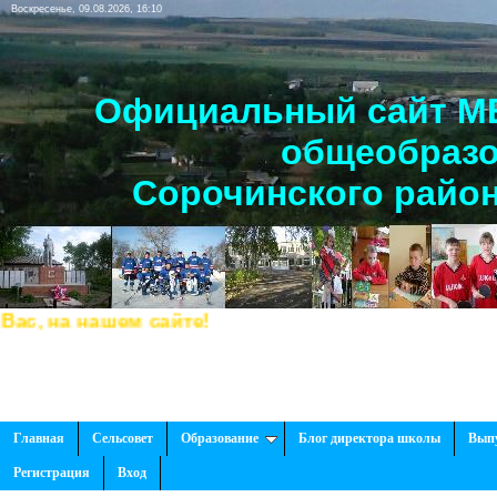
Воскресенье, 09.08.2026, 16:10
Официальный сайт МБ
общеобразо
Сорочинского район
 на нашем сайте!
Главная
Сельсовет
Образование
Блог директора школы
Вып
Регистрация
Вход