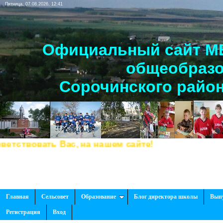
Пятница, 07.08.2026, 12:41
Официальный сайт МБ
общеобразо
Сорочинского район
твовать Вас, на нашем сайте!
Главная
Сельсовет
Образование
Блог директора школы
Вып
Регистрация
Вход