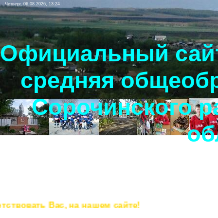
Четверг, 06.08.2026, 13:24
Официальный сайт
средняя общеоб
Сорочинского р
об
овать Вас, на нашем сайте!