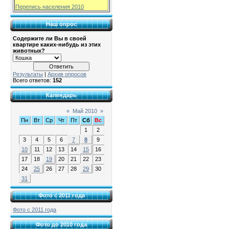
Перепись населения 2010
Наш опрос
Содержите ли Вы в своей
квартире каких-нибудь из этих
животных?
Результаты
|
Архив опросов
Всего ответов:
152
Календарь
«
Май 2010
»
Пн
Вт
Ср
Чт
Пт
Сб
Вс
1
2
3
4
5
6
7
8
9
10
11
12
13
14
15
16
17
18
19
20
21
22
23
24
25
26
27
28
29
30
31
Фото с 2011 года
Фото с 2011 года
Фото до 2010 года