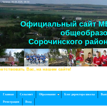
Четверг, 06.08.2026, 06:54
Официальный сайт МБ
общеобразо
Сорочинского район
вовать Вас, на нашем сайте!
Главная
Сельсовет
Образование
Блог директора школы
Вып
Регистрация
Вход