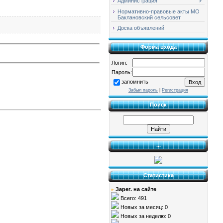
Администрация
Нормативно-правовые акты МО
Баклановский сельсовет
Доска объявлений
Форма входа
Логин:
Пароль:
запомнить
Забыл пароль
|
Регистрация
Поиск
...
Статистика
Зарег. на сайте
»
Всего: 491
Новых за месяц: 0
Новых за неделю: 0