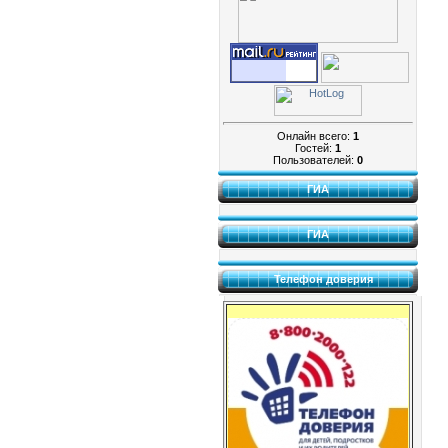
Онлайн всего:
1
Гостей:
1
Пользователей:
0
ГИА
ГИА
Телефон доверия