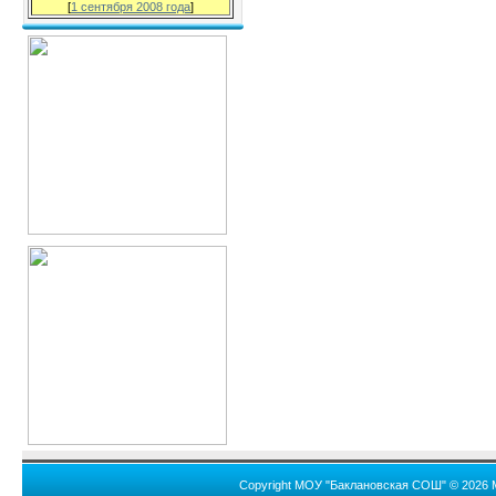
[
1 сентября 2008 года
]
Copyright МОУ "Баклановская СОШ" © 2026 