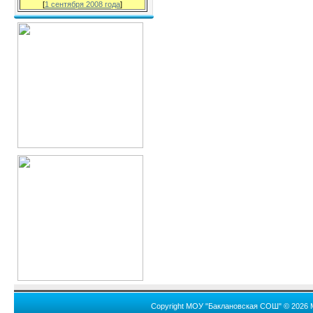
[
1 сентября 2008 года
]
Copyright МОУ "Баклановская СОШ" © 2026 