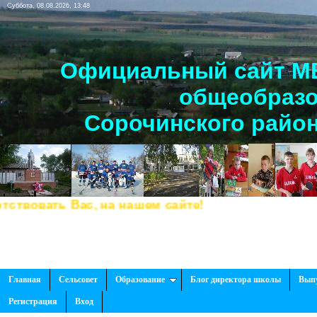
Суббота, 08.08.2026, 13:48
Официальный сайт МБ
общеобразо
Сорочинского район
овать Вас, на нашем сайте!
Главная
Сельсовет
Образование
Блог директора школы
Вып
Регистрация
Вход