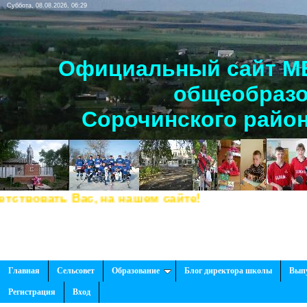
Суббота, 08.08.2026, 06:29
Официальный сайт МБ
общеобразо
Сорочинского район
вовать Вас, на нашем сайте!
Главная
Сельсовет
Образование
Блог директора школы
Вып
Регистрация
Вход