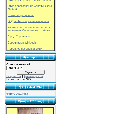
Отдел образования Сорочинского
района
Прокуратура района
ОВД по МО Сорочинский район
Управление социальной защиты
населения Сорочинского района
Город Сорочинск
Сорочинск в Wikipedia
Перепись населения 2010
Наш опрос
Оцените наш сайт
Результаты
|
Архив опросов
Всего ответов:
375
Фото с 2011 года
Фото с 2011 года
Фото до 2010 года