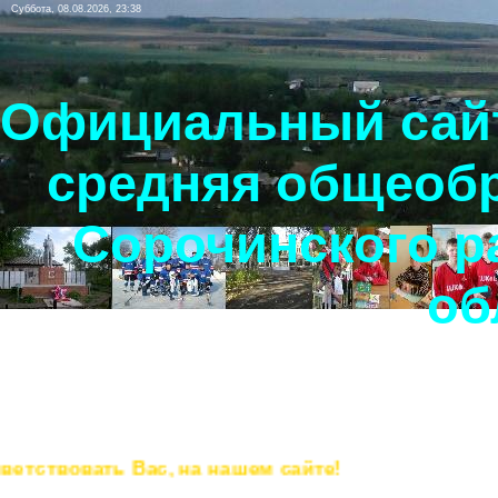
Суббота, 08.08.2026, 23:38
Официальный сайт
средняя общеоб
Сорочинского р
об
твовать Вас, на нашем сайте!