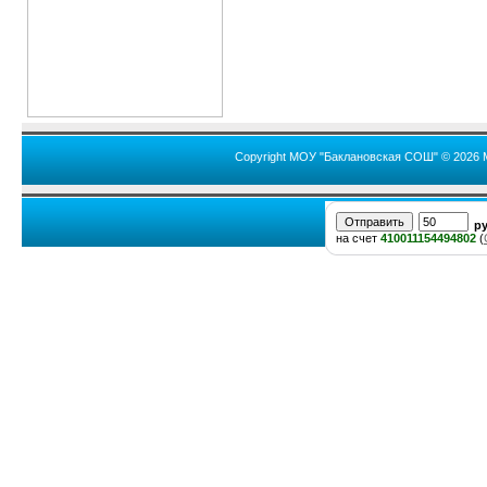
Copyright МОУ "Баклановская СОШ" © 2026 
р
на счет
410011154494802
(