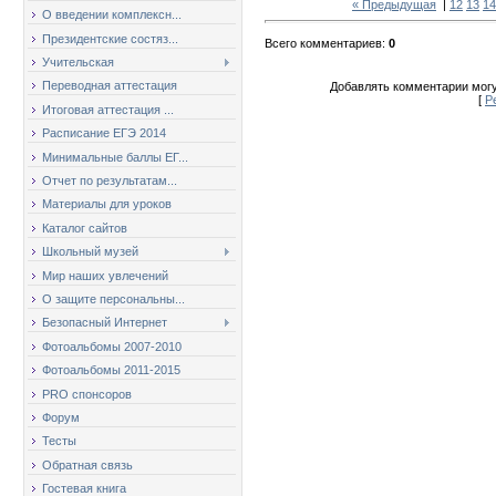
« Предыдущая
|
12
13
14
О введении комплексн...
Президентские состяз...
Всего комментариев
:
0
Учительская
Переводная аттестация
Добавлять комментарии могу
[
Р
Итоговая аттестация ...
Расписание ЕГЭ 2014
Минимальные баллы ЕГ...
Отчет по результатам...
Материалы для уроков
Каталог сайтов
Школьный музей
Мир наших увлечений
О защите персональны...
Безопасный Интернет
Фотоальбомы 2007-2010
Фотоальбомы 2011-2015
PRO спонсоров
Форум
Тесты
Обратная связь
Гостевая книга