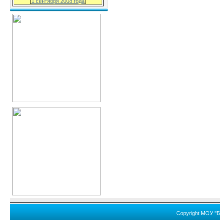
[
1 сентября 2008 года
]
Copyright МОУ "