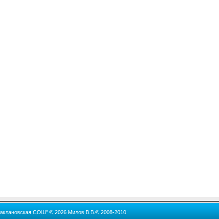
Баклановская СОШ" © 2026 Милов В.В.© 2008-2010