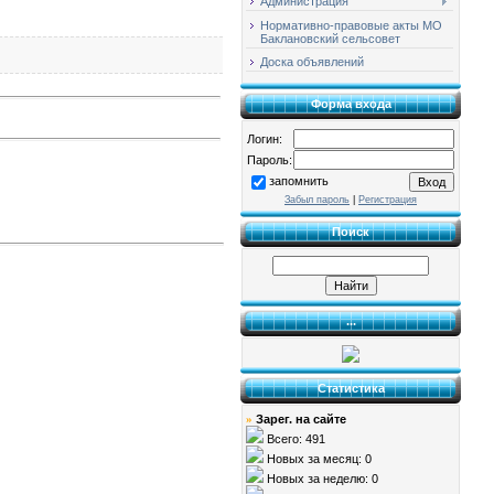
Администрация
Нормативно-правовые акты МО
Баклановский сельсовет
Доска объявлений
Форма входа
Логин:
Пароль:
запомнить
Забыл пароль
|
Регистрация
Поиск
...
Статистика
Зарег. на сайте
»
Всего: 491
Новых за месяц: 0
Новых за неделю: 0