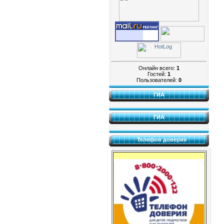
Онлайн всего:
1
Гостей:
1
Пользователей:
0
ГИА
ГИА
Телефон доверия