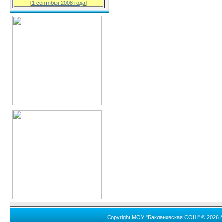
[
1 сентября 2008 года
]
Copyright МОУ "Баклановская СОШ" © 2026 