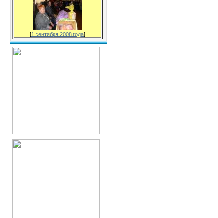
[
1 сентября 2008 года
]