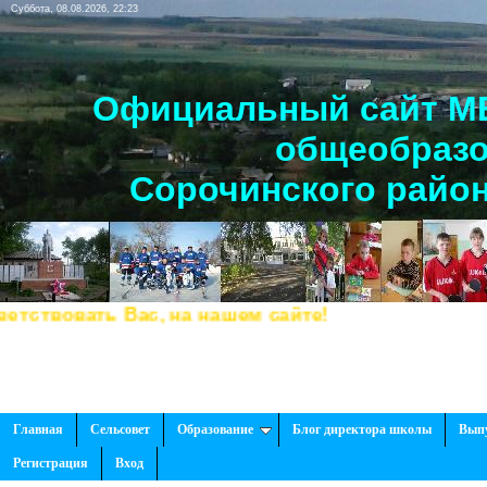
Суббота, 08.08.2026, 22:23
Официальный сайт МБ
общеобразо
Сорочинского район
твовать Вас, на нашем сайте!
Главная
Сельсовет
Образование
Блог директора школы
Вып
Регистрация
Вход