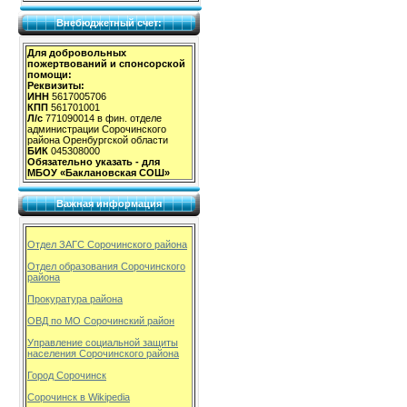
Внебюджетный счет:
Для добровольных
пожертвований и спонсорской
помощи:
Реквизиты:
ИНН
5617005706
КПП
561701001
Л/с
771090014 в фин. отделе
администрации Сорочинского
района Оренбургской области
БИК
045308000
Обязательно указать - для
МБОУ «Баклановская СОШ»
Важная информация
Отдел ЗАГС Сорочинского района
Отдел образования Сорочинского
района
Прокуратура района
ОВД по МО Сорочинский район
Управление социальной защиты
населения Сорочинского района
Город Сорочинск
Сорочинск в Wikipedia