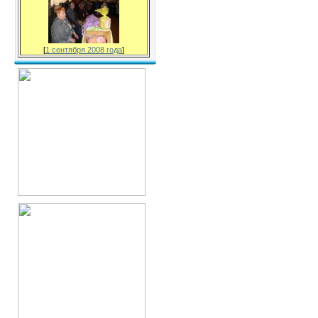
[
1 сентября 2008 года
]