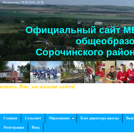
Воскресенье, 09.08.2026, 16:36
Официальный сайт МБ
общеобразо
Сорочинского район
ь Вас, на нашем сайте!
Главная
Сельсовет
Образование
Блог директора школы
Вып
Регистрация
Вход