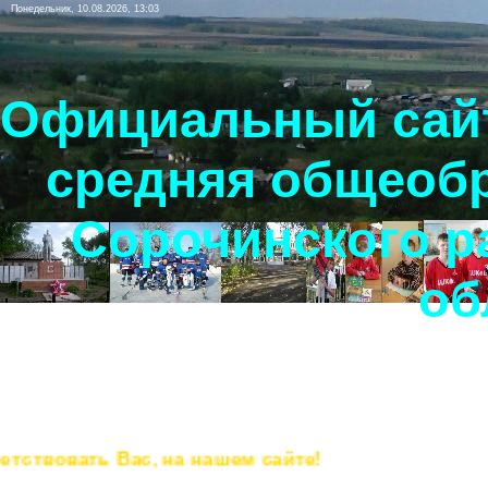
Понедельник, 10.08.2026, 13:03
Официальный сайт
средняя общеоб
Сорочинского р
об
вовать Вас, на нашем сайте!