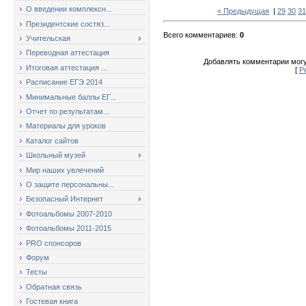
О введении комплексн...
« Предыдущая
|
29
30
31
Президентские состяз...
Всего комментариев
:
0
Учительская
Переводная аттестация
Добавлять комментарии могу
Итоговая аттестация ...
[
Р
Расписание ЕГЭ 2014
Минимальные баллы ЕГ...
Отчет по результатам...
Материалы для уроков
Каталог сайтов
Школьный музей
Мир наших увлечений
О защите персональны...
Безопасный Интернет
Фотоальбомы 2007-2010
Фотоальбомы 2011-2015
PRO спонсоров
Форум
Тесты
Обратная связь
Гостевая книга