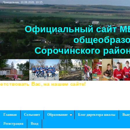
Понедельник, 10.08.2026, 10:15
Официальный сайт МБ
общеобразо
Сорочинского район
вовать Вас, на нашем сайте!
Главная
Сельсовет
Образование
Блог директора школы
Вып
Регистрация
Вход