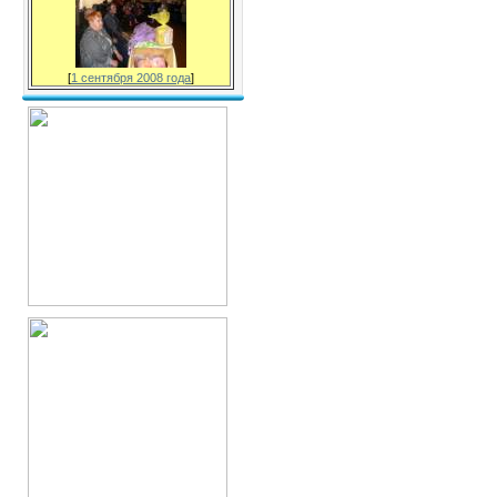
[
1 сентября 2008 года
]