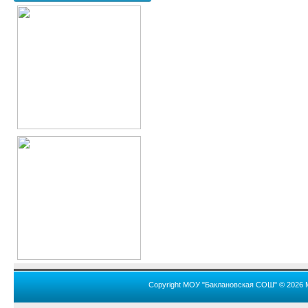
Copyright МОУ "Баклановская СОШ" © 2026 