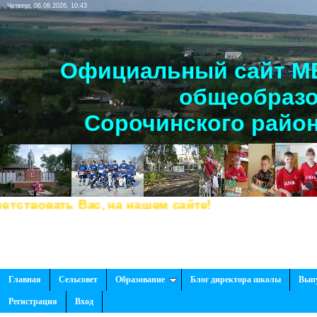
Четверг, 06.08.2026, 10:43
Официальный сайт МБ
общеобразо
Сорочинского район
вовать Вас, на нашем сайте!
Главная
Сельсовет
Образование
Блог директора школы
Вып
Регистрация
Вход