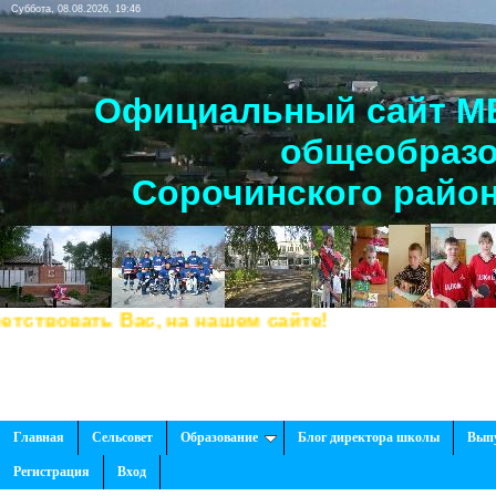
Суббота, 08.08.2026, 19:46
Официальный сайт МБ
общеобразо
Сорочинского район
вовать Вас, на нашем сайте!
Главная
Сельсовет
Образование
Блог директора школы
Вып
Регистрация
Вход