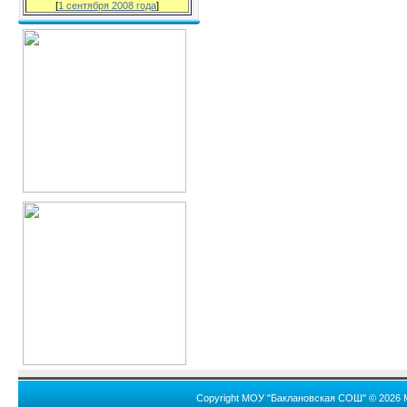
[
1 сентября 2008 года
]
Copyright МОУ "Баклановская СОШ" © 2026 