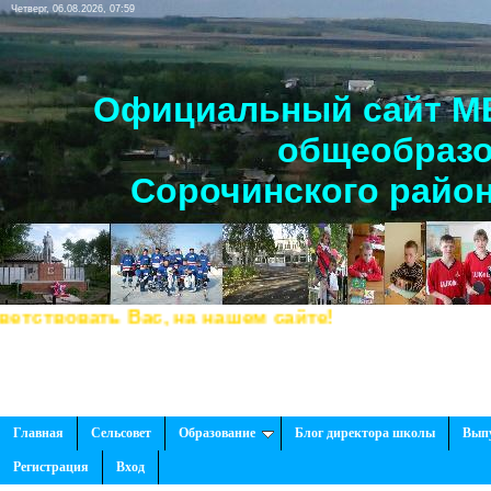
Четверг, 06.08.2026, 07:59
Официальный сайт МБ
общеобразо
Сорочинского район
твовать Вас, на нашем сайте!
Главная
Сельсовет
Образование
Блог директора школы
Вып
Регистрация
Вход