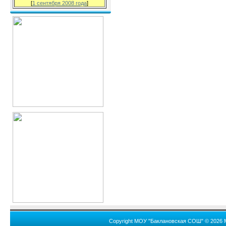
[
1 сентября 2008 года
]
Copyright МОУ "Баклановская СОШ" © 2026 