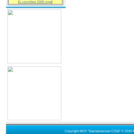
[
1 сентября 2008 года
]
Copyright МОУ "Баклановская СОШ" © 2026 