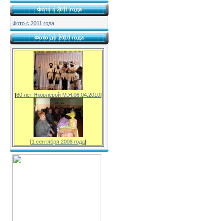
Фото с 2011 года
Фото с 2011 года
Фото до 2010 года
[
80 лет Яковлевой М.Я.06.04.2010
]
[
1 сентября 2008 года
]