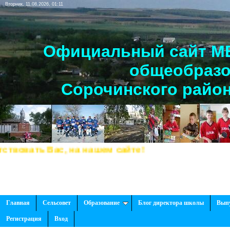
Вторник, 11.08.2026, 01:11
Официальный сайт МБ
общеобразо
Сорочинского район
ать Вас, на нашем сайте!
Главная
Сельсовет
Образование
Блог директора школы
Вып
Регистрация
Вход