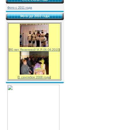
Фото с 2011 года
Фото до 2010 года
[
80 лет Яковлевой М.Я.06.04.2010
]
[
1 сентября 2008 года
]