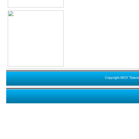
Copyright МОУ "Бакл