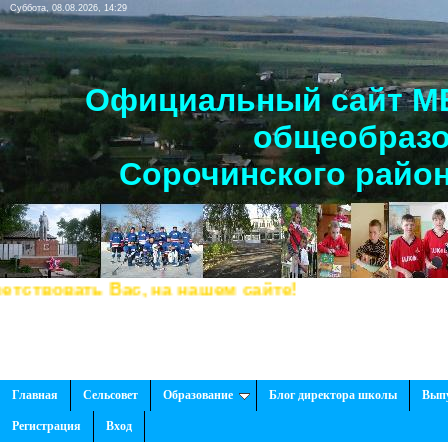
Суббота, 08.08.2026, 14:29
Официальный сайт МБ
общеобразо
Сорочинского район
вовать Вас, на нашем сайте!
Главная
Сельсовет
Образование
Блог директора школы
Вып
Регистрация
Вход