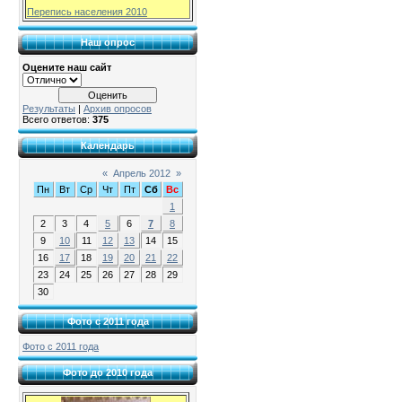
Перепись населения 2010
Наш опрос
Оцените наш сайт
Результаты
|
Архив опросов
Всего ответов:
375
Календарь
«
Апрель 2012
»
Пн
Вт
Ср
Чт
Пт
Сб
Вс
1
2
3
4
5
6
7
8
9
10
11
12
13
14
15
16
17
18
19
20
21
22
23
24
25
26
27
28
29
30
Фото с 2011 года
Фото с 2011 года
Фото до 2010 года