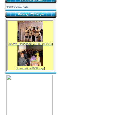
Фото с 2011 года
Фото до 2010 года
[
80 лет Яковлевой М.Я.06.04.2010
]
[
1 сентября 2008 года
]