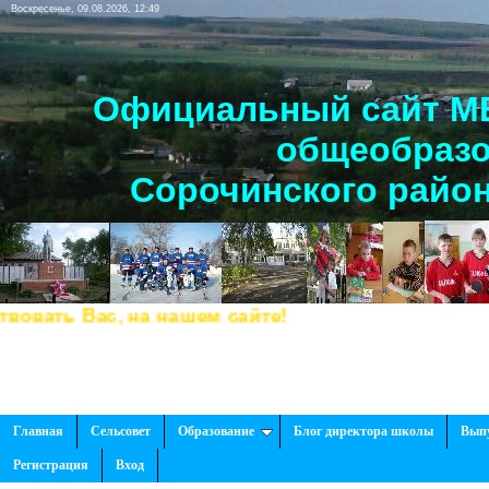
Воскресенье, 09.08.2026, 12:49
Официальный сайт МБ
общеобразо
Сорочинского район
ть Вас, на нашем сайте!
Главная
Сельсовет
Образование
Блог директора школы
Вып
Регистрация
Вход