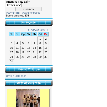
Оцените наш сайт
Результаты
|
Архив опросов
Всего ответов:
375
Календарь
«
Август 2026
»
Пн
Вт
Ср
Чт
Пт
Сб
Вс
1
2
3
4
5
6
7
8
9
10
11
12
13
14
15
16
17
18
19
20
21
22
23
24
25
26
27
28
29
30
31
Фото с 2011 года
Фото с 2011 года
Фото до 2010 года