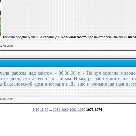
Хорошо продвинулись на странице
Школьная газета,
где выставлены выпуски
школ
12.08.2008
чала работы над сайтом - 08.08.08 г. - Не зря многие молод
этот день, считая его счастливым. И мы, разработчики нашего с
та Баклановской администрации. Да ещё и олимпиада начинаетс
08.08.2008
1-10
11-20
...
1051-1060
1061-1070
1071-1074