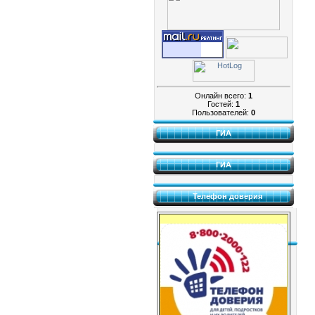
Онлайн всего:
1
Гостей:
1
Пользователей:
0
ГИА
ГИА
Телефон доверия