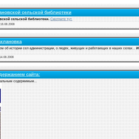
клановской сельской библиотеки
вской сельской библиотеки.
Смотрите тут.
:
16.08.2008
Баклановка
ем об истории сел администрации, о людях, живущих и работающих в наших селах...
И
14.08.2008
содержанием сайта:
уальным содержимым...