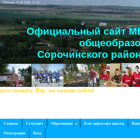
Пятница, 07.08.2026, 07:24
Официальный сайт МБ
общеобразо
Сорочинского район
вовать Вас, на нашем сайте!
Главная
Сельсовет
Образование
Блог директора школы
Вып
Регистрация
Вход