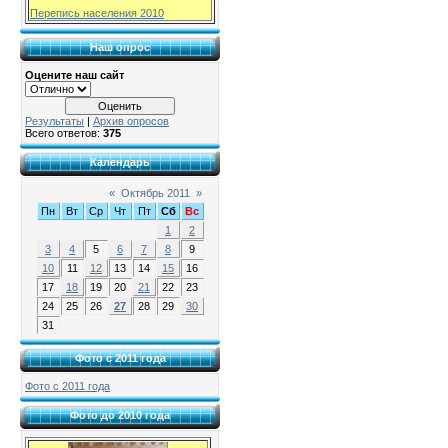
Перепись населения 2010
Наш опрос
Оцените наш сайт
Результаты
|
Архив опросов
Всего ответов:
375
Календарь
«
Октябрь 2011
»
Пн
Вт
Ср
Чт
Пт
Сб
Вс
1
2
3
4
5
6
7
8
9
10
11
12
13
14
15
16
17
18
19
20
21
22
23
24
25
26
27
28
29
30
31
Фото с 2011 года
Фото с 2011 года
Фото до 2010 года