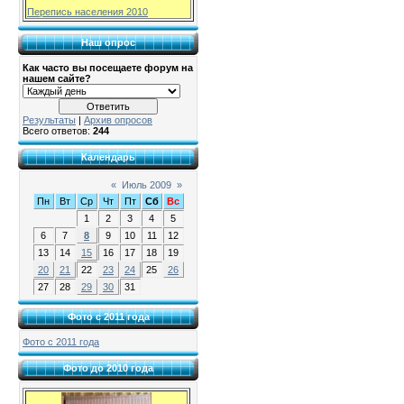
Перепись населения 2010
Наш опрос
Как часто вы посещаете форум на
нашем сайте?
Результаты
|
Архив опросов
Всего ответов:
244
Календарь
«
Июль 2009
»
Пн
Вт
Ср
Чт
Пт
Сб
Вс
1
2
3
4
5
6
7
8
9
10
11
12
13
14
15
16
17
18
19
20
21
22
23
24
25
26
27
28
29
30
31
Фото с 2011 года
Фото с 2011 года
Фото до 2010 года