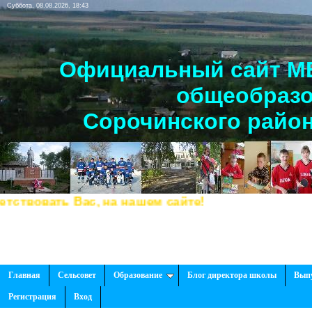
Суббота, 08.08.2026, 18:43
Официальный сайт МБ
общеобразо
Сорочинского район
вовать Вас, на нашем сайте!
Главная
Сельсовет
Образование
Блог директора школы
Вып
Регистрация
Вход