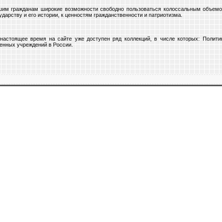
ашим гражданам широкие возможности свободно пользоваться колоссальным объeм
дарству и его истории, к ценностям гражданственности и патриотизма.
настоящее время на сайте уже доступен ряд коллекций, в числе которых: Политик
енных учреждений в России.