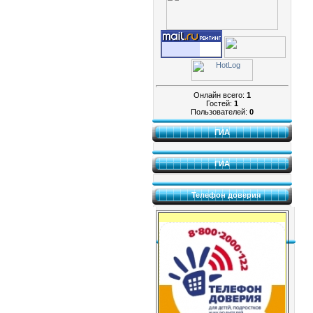
Онлайн всего:
1
Гостей:
1
Пользователей:
0
ГИА
ГИА
Телефон доверия