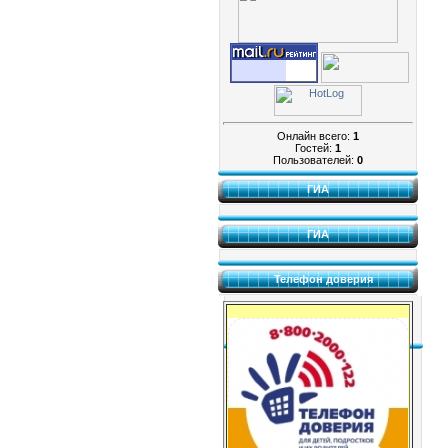
Онлайн всего:
1
Гостей:
1
Пользователей:
0
ГИА
ГИА
Телефон доверия