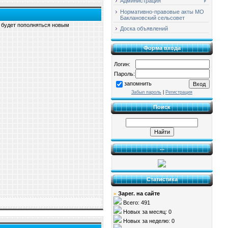
Администрация
Нормативно-правовые акты МО
Баклановский сельсовет
а будет пополняться новым
Доска объявлений
Форма входа
Логин:
Пароль:
запомнить
Забыл пароль
|
Регистрация
Поиск
...
Статистика
Зарег. на сайте
»
Всего: 491
Новых за месяц: 0
Новых за неделю: 0