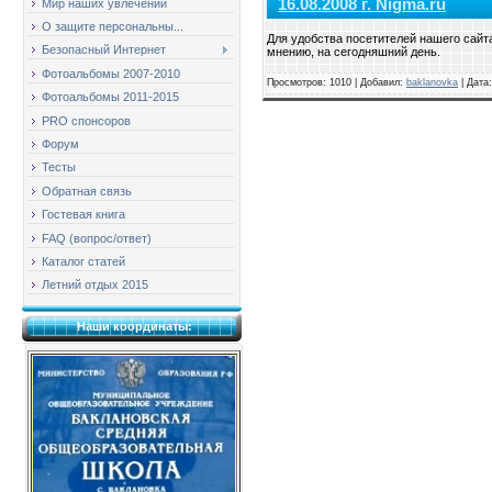
16.08.2008 г. Nigma.ru
Мир наших увлечений
О защите персональны...
Для удобства посетителей нашего сайт
Безопасный Интернет
мнению, на сегодняшний день.
Фотоальбомы 2007-2010
Просмотров: 1010 | Добавил:
baklanovka
| Дата
Фотоальбомы 2011-2015
PRO спонсоров
Форум
Тесты
Обратная связь
Гостевая книга
FAQ (вопрос/ответ)
Каталог статей
Летний отдых 2015
Наши координаты: