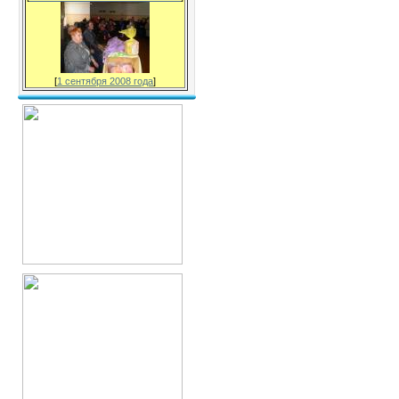
[
1 сентября 2008 года
]