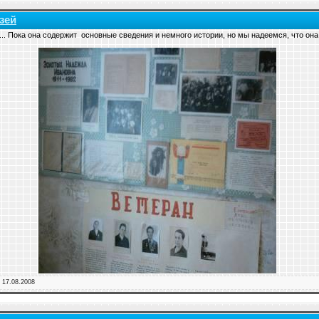
зей
... Пока она содержит основные сведения и немного истории, но мы надеемся, что он
:
17.08.2008