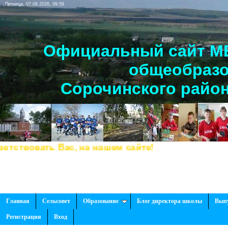
Пятница, 07.08.2026, 09:59
Официальный сайт МБ
общеобразо
Сорочинского район
твовать Вас, на нашем сайте!
Главная
Сельсовет
Образование
Блог директора школы
Вып
Регистрация
Вход