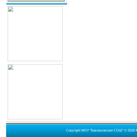
Copyright МОУ "Баклановская СОШ" © 2026 