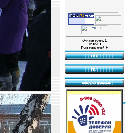
Онлайн всего:
1
Гостей:
1
Пользователей:
0
ГИА
ГИА
Телефон доверия