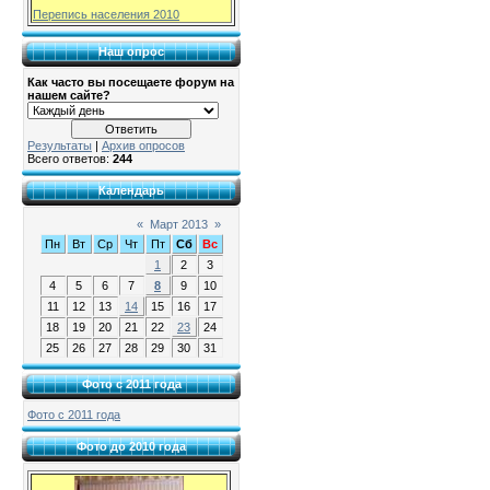
Перепись населения 2010
Наш опрос
Как часто вы посещаете форум на
нашем сайте?
Результаты
|
Архив опросов
Всего ответов:
244
Календарь
«
Март 2013
»
Пн
Вт
Ср
Чт
Пт
Сб
Вс
1
2
3
4
5
6
7
8
9
10
11
12
13
14
15
16
17
18
19
20
21
22
23
24
25
26
27
28
29
30
31
Фото с 2011 года
Фото с 2011 года
Фото до 2010 года