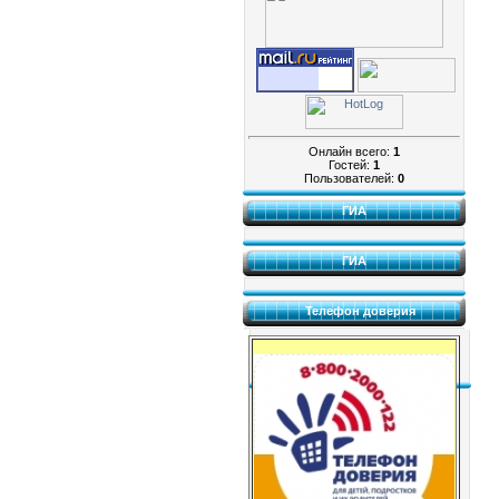
Онлайн всего:
1
Гостей:
1
Пользователей:
0
ГИА
ГИА
Телефон доверия