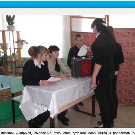
 позиции учащихся, выявления отношения детского сообщества к проблемам з