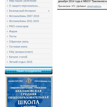
Мир наших увлечений
декабря 2014 года в МБОУ "Баклановс
О защите персональны...
Просмотров
: 671 |
Добавил
:
olgaslyadneva
Безопасный Интернет
Фотоальбомы 2007-2010
Фотоальбомы 2011-2015
PRO спонсоров
Форум
Тесты
Обратная связь
Гостевая книга
FAQ (вопрос/ответ)
Каталог статей
Летний отдых 2015
Наши координаты: