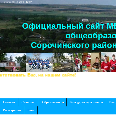
Четверг, 06.08.2026, 12:07
Официальный сайт МБ
общеобразо
Сорочинского район
овать Вас, на нашем сайте!
Главная
Сельсовет
Образование
Блог директора школы
Вып
Регистрация
Вход