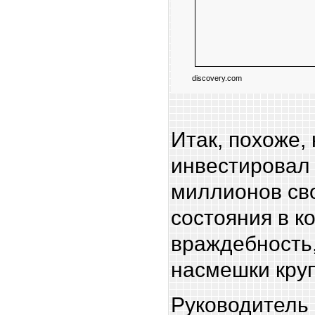
discovery.com
Итак, похоже,
инвестировал
миллионов сво
состояния в к
враждебность,
насмешки кру
Руководитель