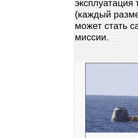
эксплуатация 
(каждый разме
может стать с
миссии.