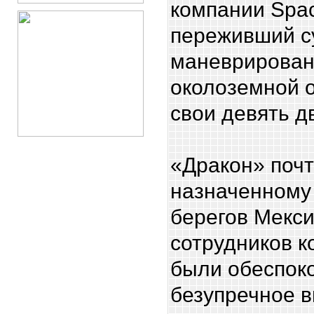
компании Spa
переживший су
маневрирован
околоземной 
свои девять д
«Дракон» почт
назначенному
берегов Мекси
сотрудников к
были обеспоко
безупречное 