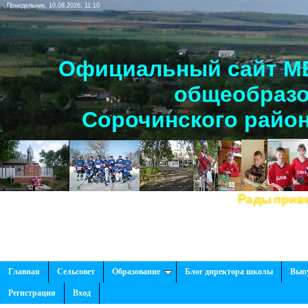
Понедельник, 10.08.2026, 11:10
Официальный сайт МБ
общеобразо
Сорочинского район
Рады приветствов
Главная
Сельсовет
Образование
Блог директора школы
Вып
Регистрация
Вход